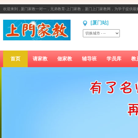
欢迎来到 , 厦门家教一对一，兄弟教育-上门家教，厦门上门家教网，为学子提供
[厦门站]
首页
请家教
做家教
辅导班
学员库
教