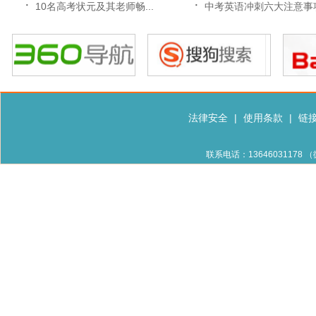
·
·
10名高考状元及其老师畅...
中考英语冲刺六大注意事
法律安全
|
使用条款
|
链
联系电话：13646031178