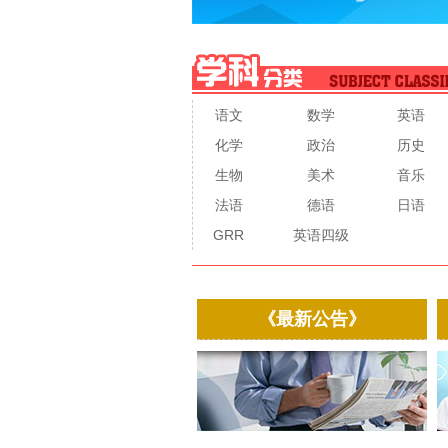
语文
数学
英语
化学
政治
历史
生物
美术
音乐
法语
德语
日语
GRR
英语四级
《最新公告》