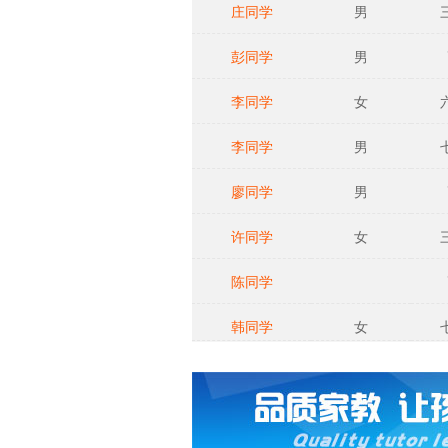
庄同学
男
彭同学
男
李同学
女
李同学
男
廖同学
男
许同学
女
陈同学
韩同学
女