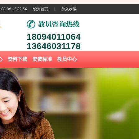
-08-08 12:32:54
设为首页
|
加入收藏
18094011064
13646031178
心
资料下载
资费标准
教员中心