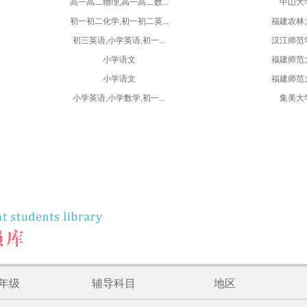
高一高二物理,高一高二数...
中山大
初一初二化学,初一初二英...
福建农林
初三英语,小学英语,初一...
汉江师范
小学语文
福建师范
小学语文
福建师范
小学英语,小学数学,初一...
集美大
年级
辅导科目
地区