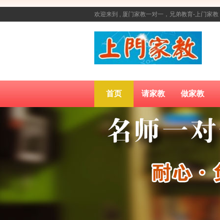
欢迎来到 , 厦门家教一对一，兄弟教育-上门
首页
请家教
做家教