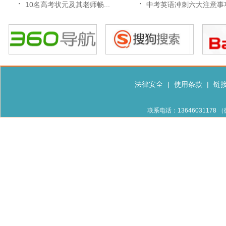
·
·
10名高考状元及其老师畅...
中考英语冲刺六大注意事
法律安全
|
使用条款
|
链
联系电话：13646031178