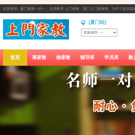
欢迎来到 , 厦门家教一对一，兄弟教育-上门家教，厦门上门家教网，为学子提供
[厦门站]
首页
请家教
做家教
辅导班
学员库
教