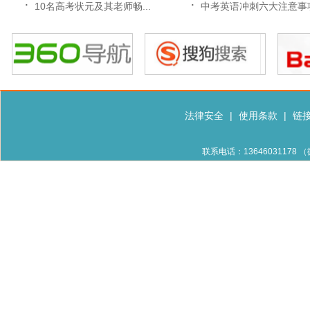
·
·
10名高考状元及其老师畅...
中考英语冲刺六大注意事
法律安全
|
使用条款
|
链
联系电话：13646031178