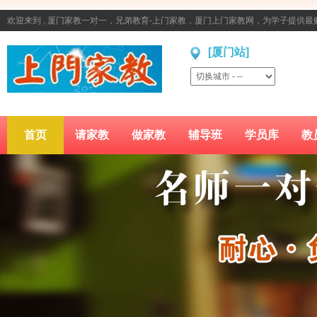
欢迎来到 , 厦门家教一对一，兄弟教育-上门家教，厦门上门家教网，为学子提供
[厦门站]
首页
请家教
做家教
辅导班
学员库
教