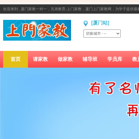
欢迎来到 , 厦门家教一对一，兄弟教育-上门家教，厦门上门家教网，为学子提供
[厦门站]
首页
请家教
做家教
辅导班
学员库
教