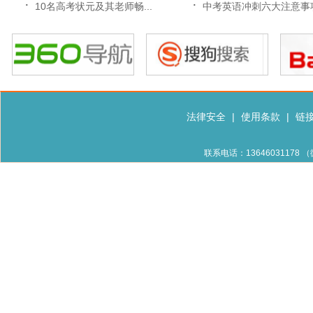
·
·
10名高考状元及其老师畅...
中考英语冲刺六大注意事
法律安全
|
使用条款
|
链
联系电话：13646031178