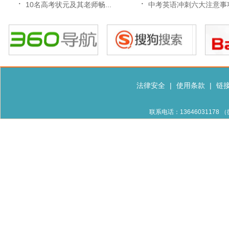
·
·
10名高考状元及其老师畅...
中考英语冲刺六大注意事
法律安全
|
使用条款
|
链
联系电话：13646031178