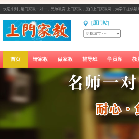
欢迎来到 , 厦门家教一对一，兄弟教育-上门家教，厦门上门家教网，为学子提供
[厦门站]
首页
请家教
做家教
辅导班
学员库
教