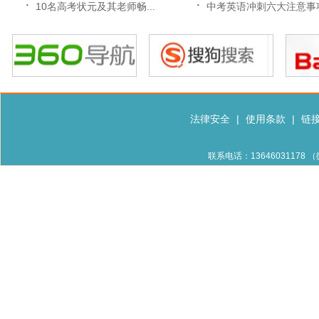
·
·
10名高考状元及其老师畅...
中考英语冲刺六大注意事
法律安全
|
使用条款
|
链
联系电话：13646031178