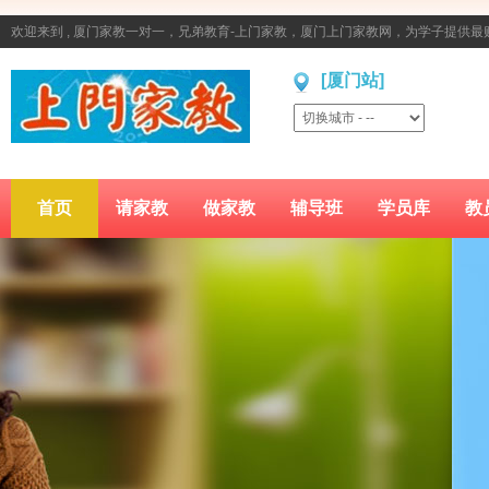
欢迎来到 , 厦门家教一对一，兄弟教育-上门家教，厦门上门家教网，为学子提供
[厦门站]
首页
请家教
做家教
辅导班
学员库
教