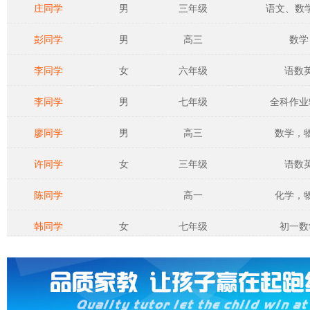
庄同学
男
三年级
语文、数学、
彭同学
男
高三
数学
李同学
女
六年级
语数
李同学
男
七年级
全科作业
廖同学
男
高三
数学，
许同学
女
三年级
语数
陈同学
高一
化学，
韩同学
女
七年级
初一数