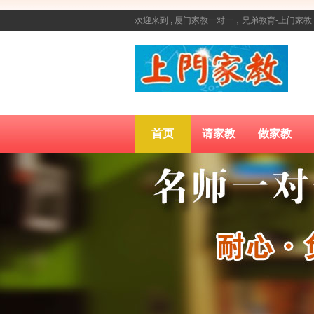
欢迎来到 , 厦门家教一对一，兄弟教育-上门
首页
请家教
做家教