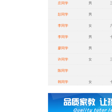
庄同学
男
彭同学
男
李同学
女
李同学
男
廖同学
男
许同学
女
陈同学
韩同学
女