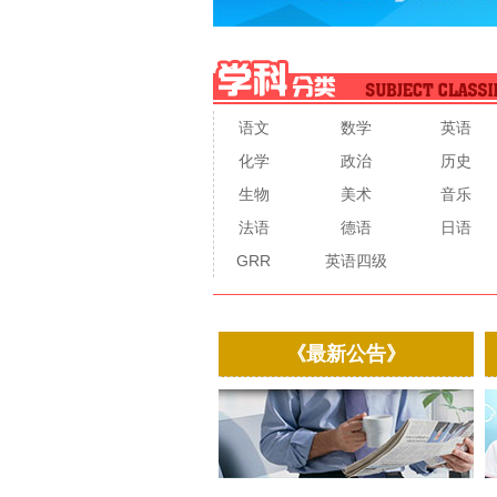
语文
数学
英语
化学
政治
历史
生物
美术
音乐
法语
德语
日语
GRR
英语四级
《最新公告》