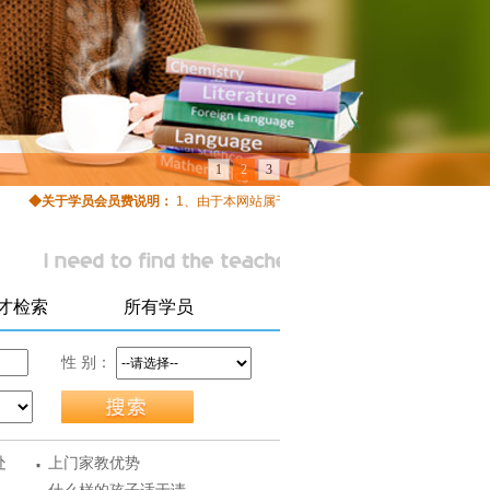
1
2
3
◆关于学员会员费说明：
1、由于本网站属于完全免费公益网站，因此不存在学员
才检索
所有学员
性 别：
·
处
上门家教优势