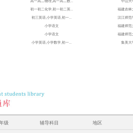
高一高二物理,高一高二数...
中山大
初一初二化学,初一初二英...
福建农林
初三英语,小学英语,初一...
汉江师范
小学语文
福建师范
小学语文
福建师范
小学英语,小学数学,初一...
集美大
年级
辅导科目
地区